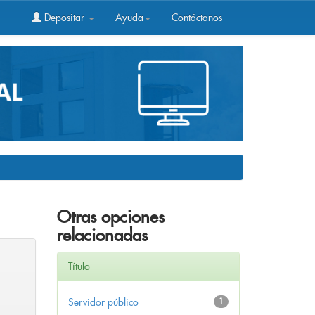
Depositar
Ayuda
Contáctanos
Otras opciones
relacionadas
Título
Servidor público
1