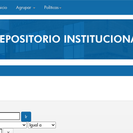
icio
Agrupar
Políticas