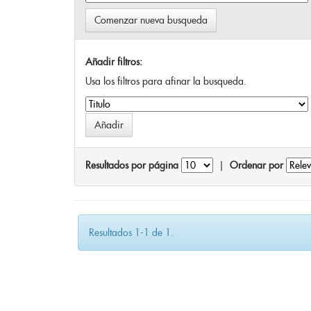
Comenzar nueva busqueda
Añadir filtros:
Usa los filtros para afinar la busqueda.
Resultados por página
|
Ordenar por
Resultados 1-1 de 1.