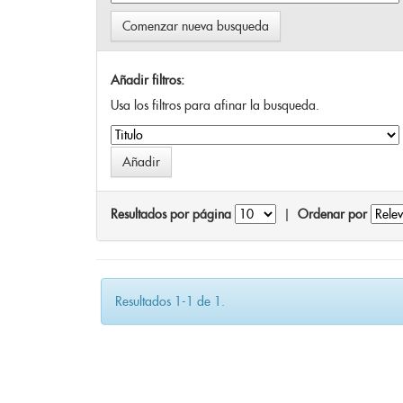
Comenzar nueva busqueda
Añadir filtros:
Usa los filtros para afinar la busqueda.
Resultados por página
|
Ordenar por
Resultados 1-1 de 1.