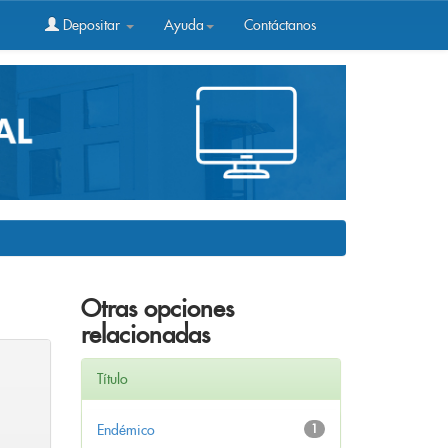
Depositar
Ayuda
Contáctanos
Otras opciones
relacionadas
Título
Endémico
1