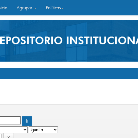
icio
Agrupar
Políticas