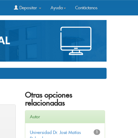
Depositar
Ayuda
Contáctanos
Otras opciones
relacionadas
Autor
Universidad Dr. José Matías
1