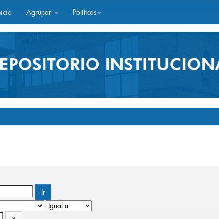
icio
Agrupar
Políticas