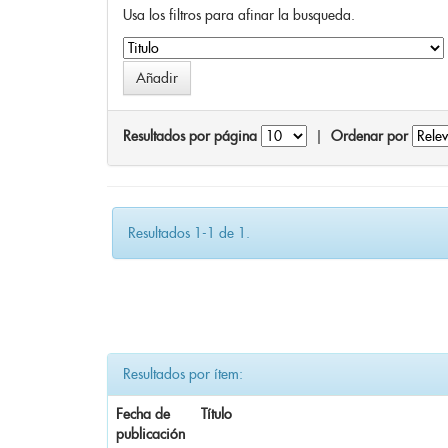
Usa los filtros para afinar la busqueda.
Resultados por página
|
Ordenar por
Resultados 1-1 de 1.
Resultados por ítem:
Fecha de
Título
publicación