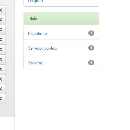
Delgado
Título
Nepotismo
1
Servidor público
1
Soborno
1