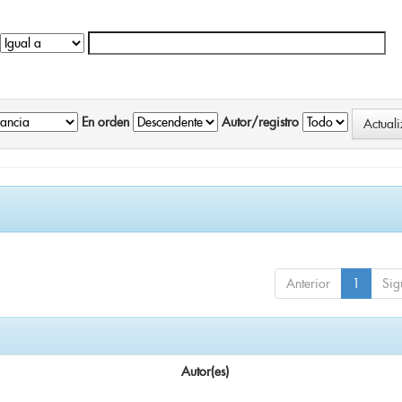
En orden
Autor/registro
Anterior
1
Sig
Autor(es)