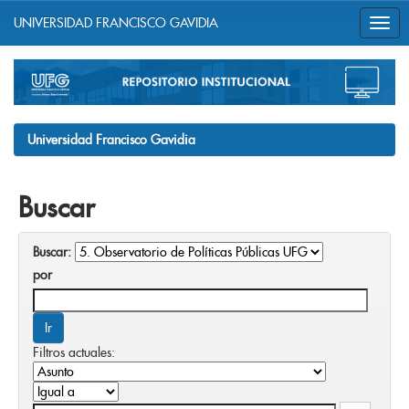
UNIVERSIDAD FRANCISCO GAVIDIA
Skip
navigation
Universidad Francisco Gavidia
Buscar
Buscar:
por
Filtros actuales: