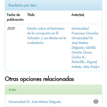
Resultados por ítem:
Fecha de
Título
Autor(es)
publicación
2020
Estudio sobre el fenómeno
Universidad
de la corrupción en El
Francisco Gavidia
;
Salvador y sus efectos en la
Universidad Dr.
ciudadanía
José Matías
Delgado
;
USAID
;
Umaña Cerna,
Carlos A.
;
Peñailillo, Miguel
;
Iraheta, May Evelyn
Otras opciones relacionadas
Autor
Universidad Dr. José Matías Delgado
1