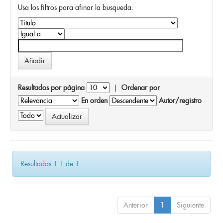
Usa los filtros para afinar la busqueda.
Resultados por página
|
Ordenar por
En orden
Autor/registro
Resultados 1-1 de 1.
Anterior
1
Siguiente