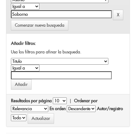
Comenzar nueva busqueda
Añadir filtros:
Usa los filtros para afinar la busqueda.
Resultados por página
|
Ordenar por
En orden
Autor/registro