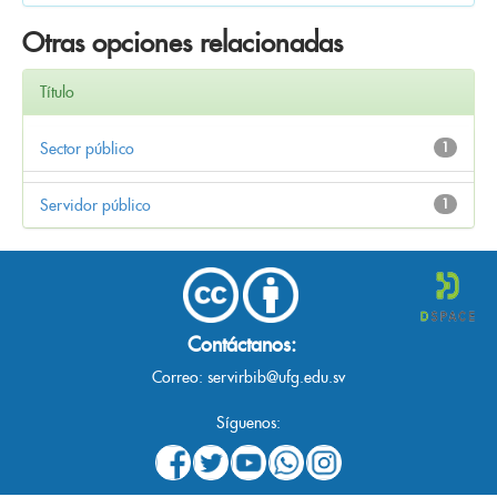
Otras opciones relacionadas
Título
Sector público
1
Servidor público
1
Contáctanos:
Correo:
servirbib@ufg.edu.sv
Síguenos: