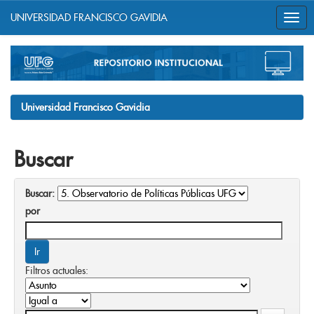
UNIVERSIDAD FRANCISCO GAVIDIA
Skip
navigation
Universidad Francisco Gavidia
Buscar
Buscar:
por
Filtros actuales: