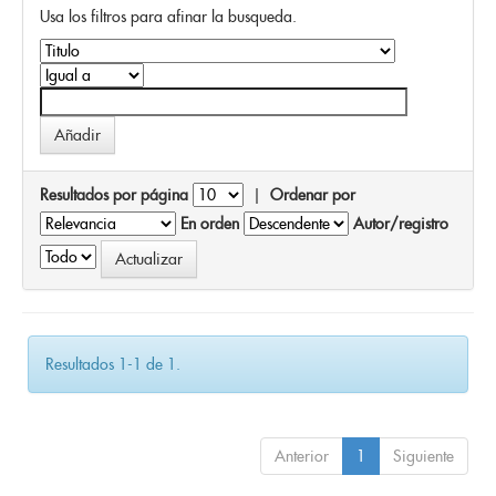
Usa los filtros para afinar la busqueda.
Resultados por página
|
Ordenar por
En orden
Autor/registro
Resultados 1-1 de 1.
Anterior
1
Siguiente