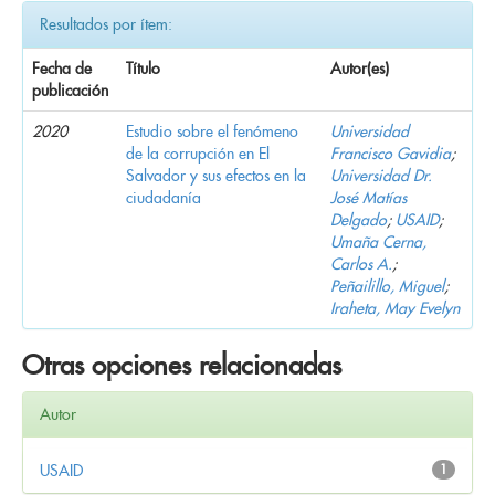
Resultados por ítem:
Fecha de
Título
Autor(es)
publicación
2020
Estudio sobre el fenómeno
Universidad
de la corrupción en El
Francisco Gavidia
;
Salvador y sus efectos en la
Universidad Dr.
ciudadanía
José Matías
Delgado
;
USAID
;
Umaña Cerna,
Carlos A.
;
Peñailillo, Miguel
;
Iraheta, May Evelyn
Otras opciones relacionadas
Autor
USAID
1