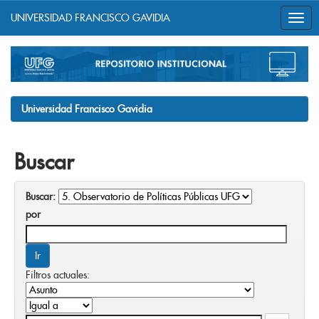
UNIVERSIDAD FRANCISCO GAVIDIA
Skip
navigation
Universidad Francisco Gavidia
Buscar
Buscar:
por
Filtros actuales: