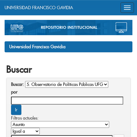
UNIVERSIDAD FRANCISCO GAVIDIA
Skip
navigation
Universidad Francisco Gavidia
Buscar
Buscar:
por
Filtros actuales: