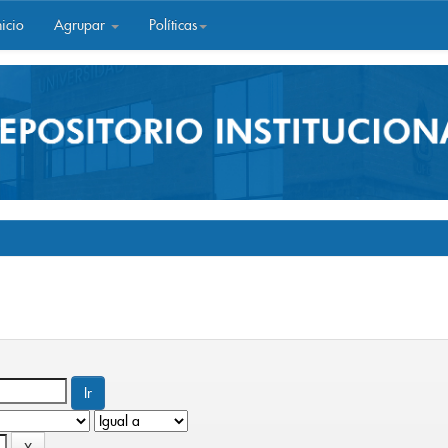
icio
Agrupar
Políticas