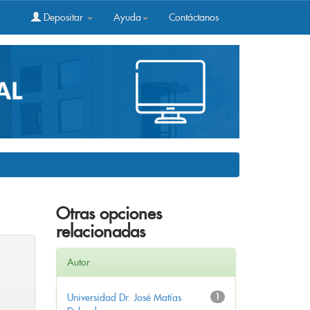
Depositar
Ayuda
Contáctanos
Otras opciones
relacionadas
Autor
Universidad Dr. José Matías
1