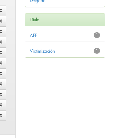
Delgado
Título
AFP
1
Victimización
1