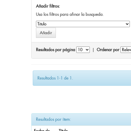
Añadir filtros:
Usa los filtros para afinar la busqueda.
Resultados por página
|
Ordenar por
Resultados 1-1 de 1.
Resultados por ítem: