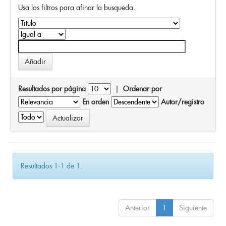
Usa los filtros para afinar la busqueda.
Resultados por página
|
Ordenar por
En orden
Autor/registro
Resultados 1-1 de 1.
Anterior
1
Siguiente