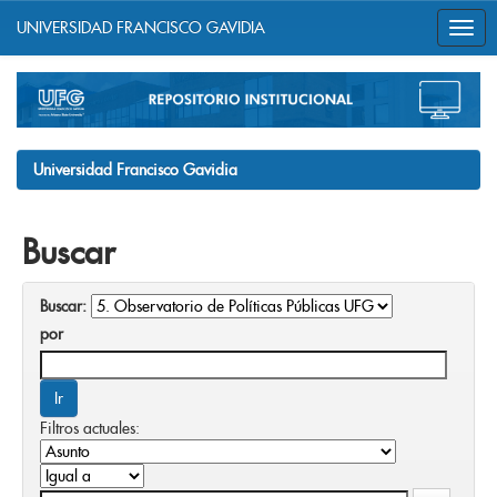
UNIVERSIDAD FRANCISCO GAVIDIA
Skip
navigation
Universidad Francisco Gavidia
Buscar
Buscar:
por
Filtros actuales: