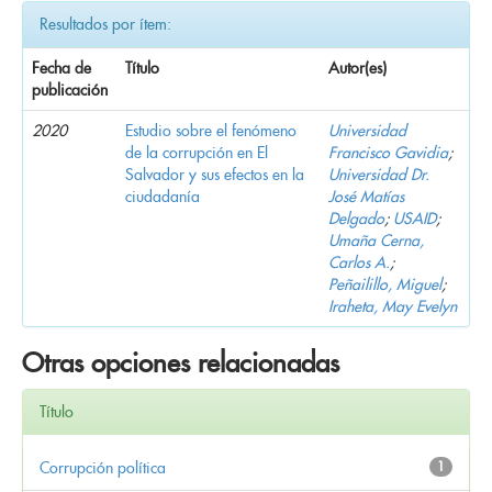
Resultados por ítem:
Fecha de
Título
Autor(es)
publicación
2020
Estudio sobre el fenómeno
Universidad
de la corrupción en El
Francisco Gavidia
;
Salvador y sus efectos en la
Universidad Dr.
ciudadanía
José Matías
Delgado
;
USAID
;
Umaña Cerna,
Carlos A.
;
Peñailillo, Miguel
;
Iraheta, May Evelyn
Otras opciones relacionadas
Título
Corrupción política
1