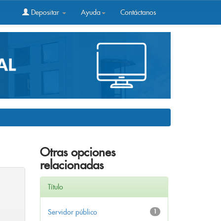
Depositar
Ayuda
Contáctanos
Otras opciones
relacionadas
Título
Servidor público
1