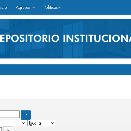
icio
Agrupar
Políticas