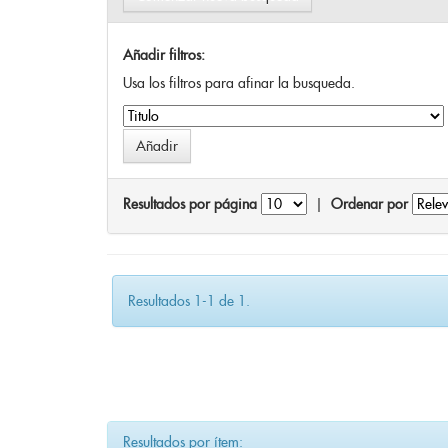
Añadir filtros:
Usa los filtros para afinar la busqueda.
Resultados por página
|
Ordenar por
Resultados 1-1 de 1.
Resultados por ítem: