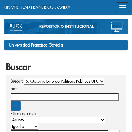
UNIVERSIDAD FRANCISCO GAVIDIA
Skip
navigation
Universidad Francisco Gavidia
Buscar
Buscar:
por
Filtros actuales: