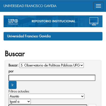
UNIVERSIDAD FRANCISCO GAVIDIA
Skip
navigation
Universidad Francisco Gavidia
Buscar
Buscar:
por
Filtros actuales: