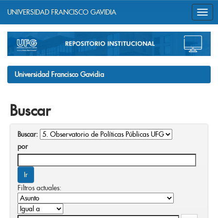
UNIVERSIDAD FRANCISCO GAVIDIA
Skip
navigation
Universidad Francisco Gavidia
Buscar
Buscar:
por
Filtros actuales: