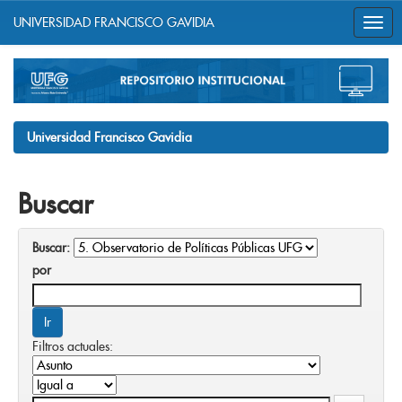
UNIVERSIDAD FRANCISCO GAVIDIA
Skip
navigation
Universidad Francisco Gavidia
Buscar
Buscar:
por
Filtros actuales: