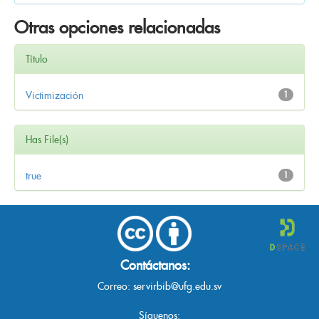
Otras opciones relacionadas
Título
Victimización
1
Has File(s)
true
1
Contáctanos:
Correo:
servirbib@ufg.edu.sv
Síguenos: