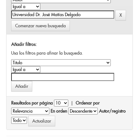
Comenzar nueva busqueda
Añadir filtros:
Usa los filtros para afinar la busqueda.
Resultados por página
|
Ordenar por
En orden
Autor/registro