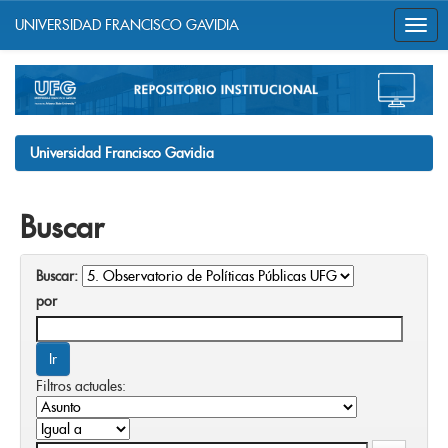
UNIVERSIDAD FRANCISCO GAVIDIA
Skip
navigation
Universidad Francisco Gavidia
Buscar
Buscar:
por
Filtros actuales: