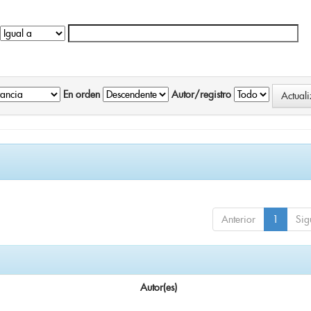
En orden
Autor/registro
Anterior
1
Sig
Autor(es)