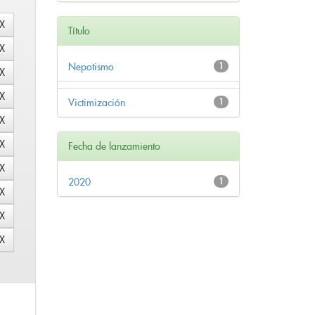
Título
Nepotismo
1
Victimización
1
Fecha de lanzamiento
2020
1