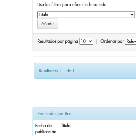
Usa los filtros para afinar la busqueda.
Resultados por página
|
Ordenar por
Resultados 1-1 de 1.
Resultados por ítem:
Fecha de
Título
publicación