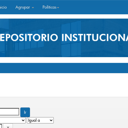
icio
Agrupar
Políticas