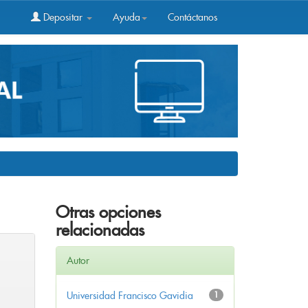
Depositar
Ayuda
Contáctanos
Otras opciones
relacionadas
Autor
Universidad Francisco Gavidia
1