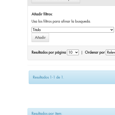
Añadir filtros:
Usa los filtros para afinar la busqueda.
Resultados por página
|
Ordenar por
Resultados 1-1 de 1.
Resultados por ítem: