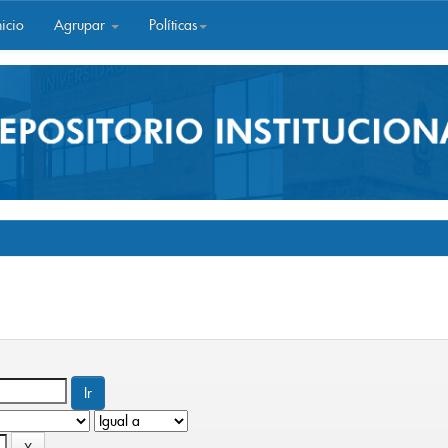
icio
Agrupar
Políticas