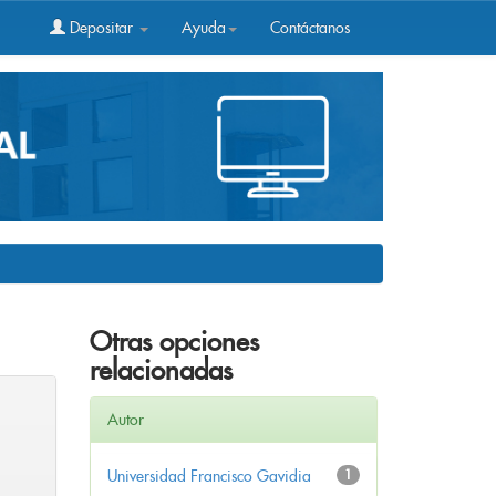
Depositar
Ayuda
Contáctanos
Otras opciones
relacionadas
Autor
Universidad Francisco Gavidia
1