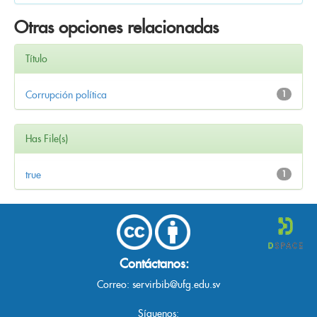
Otras opciones relacionadas
Título
Corrupción política
1
Has File(s)
true
1
Contáctanos:
Correo:
servirbib@ufg.edu.sv
Síguenos: