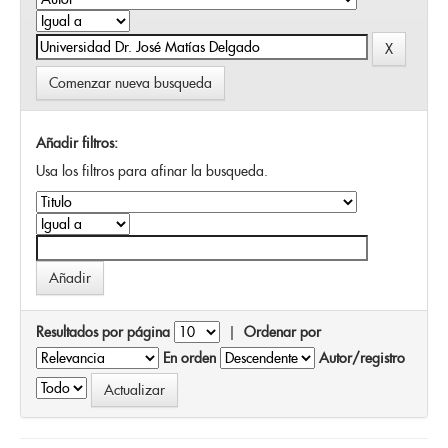
Comenzar nueva busqueda
Añadir filtros:
Usa los filtros para afinar la busqueda.
Resultados por página
|
Ordenar por
En orden
Autor/registro