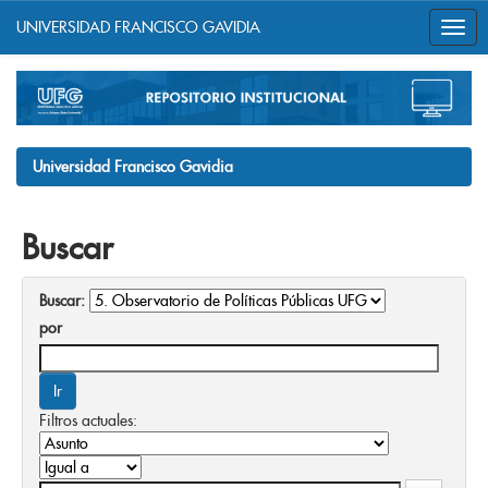
UNIVERSIDAD FRANCISCO GAVIDIA
Skip
navigation
Universidad Francisco Gavidia
Buscar
Buscar:
por
Filtros actuales: