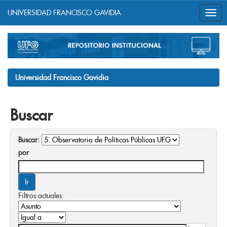
UNIVERSIDAD FRANCISCO GAVIDIA
Skip
navigation
Universidad Francisco Gavidia
Buscar
Buscar:
por
Filtros actuales: