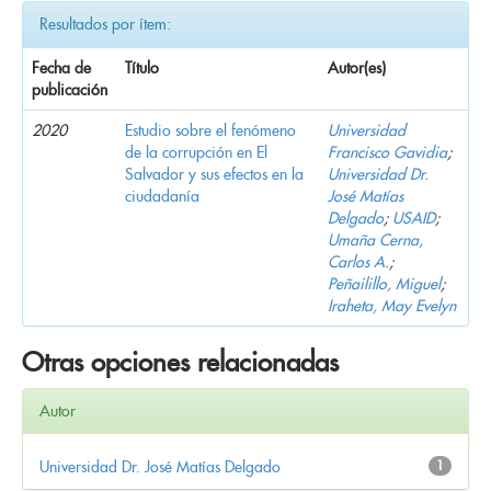
Resultados por ítem:
Fecha de
Título
Autor(es)
publicación
2020
Estudio sobre el fenómeno
Universidad
de la corrupción en El
Francisco Gavidia
;
Salvador y sus efectos en la
Universidad Dr.
ciudadanía
José Matías
Delgado
;
USAID
;
Umaña Cerna,
Carlos A.
;
Peñailillo, Miguel
;
Iraheta, May Evelyn
Otras opciones relacionadas
Autor
Universidad Dr. José Matías Delgado
1