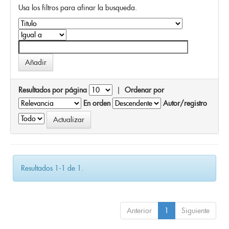
Usa los filtros para afinar la busqueda.
Resultados por página
|
Ordenar por
En orden
Autor/registro
Resultados 1-1 de 1.
Anterior
1
Siguiente