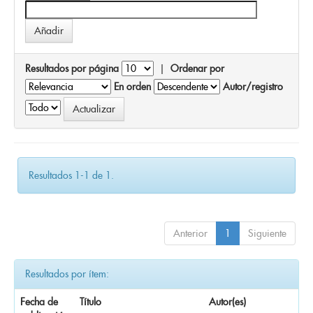
Resultados por página
|
Ordenar por
En orden
Autor/registro
Resultados 1-1 de 1.
Anterior
1
Siguiente
Resultados por ítem:
Fecha de
Título
Autor(es)