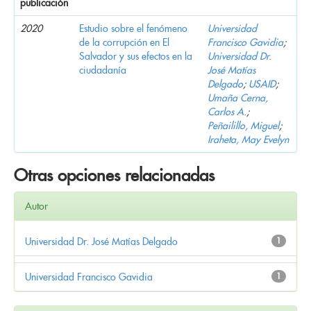
publicación
2020
Estudio sobre el fenómeno
Universidad
de la corrupción en El
Francisco Gavidia
;
Salvador y sus efectos en la
Universidad Dr.
ciudadanía
José Matías
Delgado
;
USAID
;
Umaña Cerna,
Carlos A.
;
Peñailillo, Miguel
;
Iraheta, May Evelyn
Otras opciones relacionadas
Autor
Universidad Dr. José Matías Delgado
1
Universidad Francisco Gavidia
1