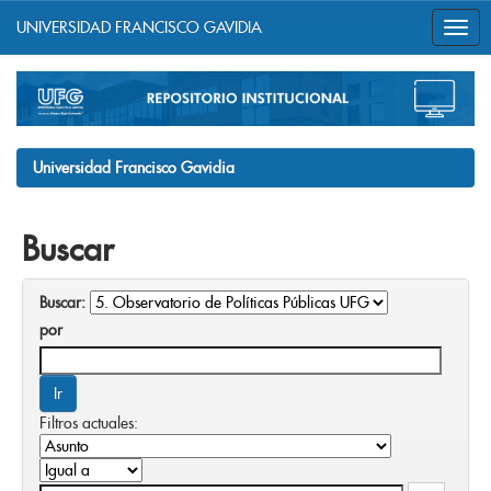
UNIVERSIDAD FRANCISCO GAVIDIA
Skip
navigation
Universidad Francisco Gavidia
Buscar
Buscar:
por
Filtros actuales: