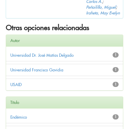
Carlos A.
;
Peñailillo, Miguel
;
Iraheta, May Evelyn
Otras opciones relacionadas
Autor
Universidad Dr. José Matías Delgado
1
Universidad Francisco Gavidia
1
USAID
1
Título
Endémico
1