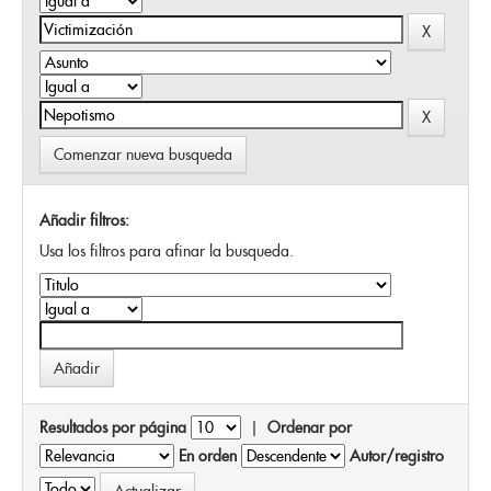
Comenzar nueva busqueda
Añadir filtros:
Usa los filtros para afinar la busqueda.
Resultados por página
|
Ordenar por
En orden
Autor/registro