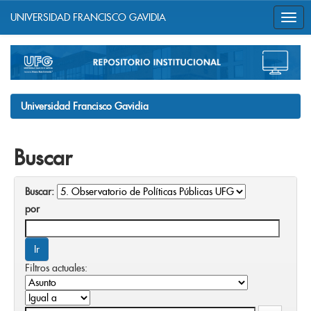
UNIVERSIDAD FRANCISCO GAVIDIA
Skip
navigation
Universidad Francisco Gavidia
Buscar
Buscar:
por
Filtros actuales: