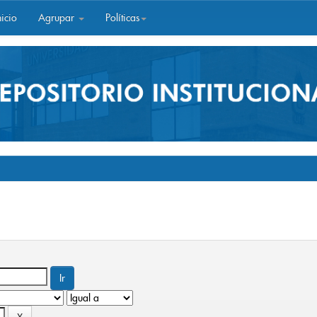
icio
Agrupar
Políticas