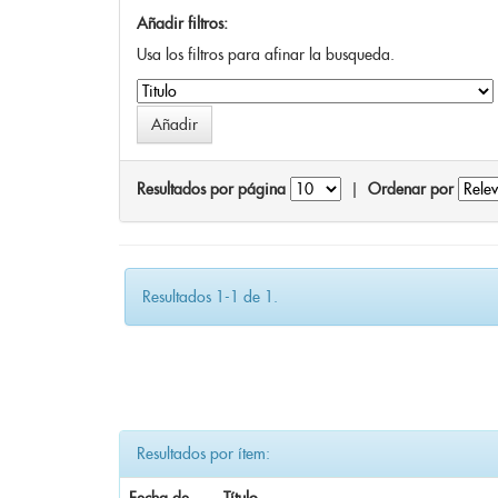
Añadir filtros:
Usa los filtros para afinar la busqueda.
Resultados por página
|
Ordenar por
Resultados 1-1 de 1.
Resultados por ítem: