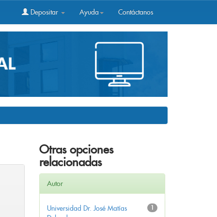
Depositar
Ayuda
Contáctanos
Otras opciones
relacionadas
Autor
Universidad Dr. José Matías
1