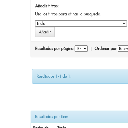
Añadir filtros:
Usa los filtros para afinar la busqueda.
Resultados por página
|
Ordenar por
Resultados 1-1 de 1.
Resultados por ítem: