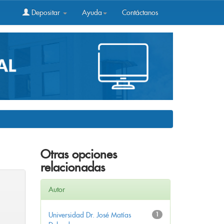
Depositar
Ayuda
Contáctanos
Otras opciones
relacionadas
Autor
Universidad Dr. José Matías
1