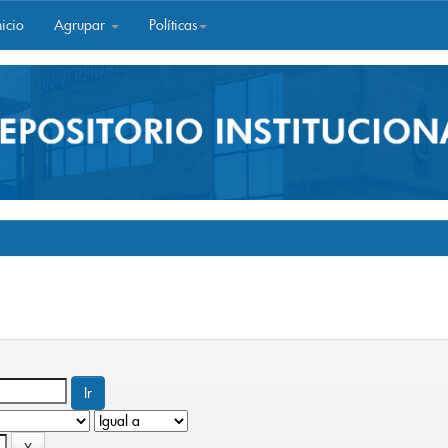
icio
Agrupar
Políticas