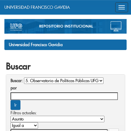
UNIVERSIDAD FRANCISCO GAVIDIA
Skip
navigation
Universidad Francisco Gavidia
Buscar
Buscar:
por
Filtros actuales: