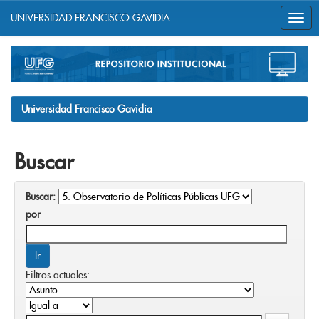
UNIVERSIDAD FRANCISCO GAVIDIA
Skip
navigation
Universidad Francisco Gavidia
Buscar
Buscar:
por
Filtros actuales: