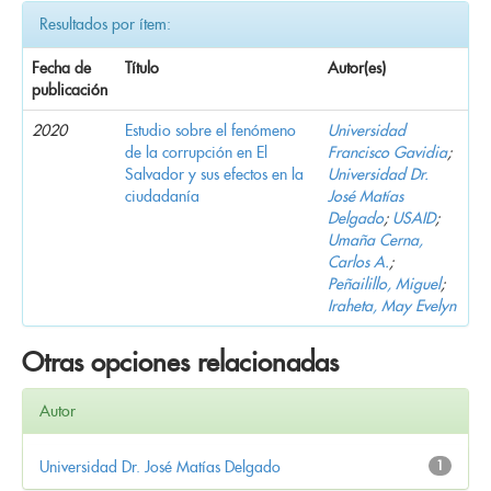
Resultados por ítem:
Fecha de
Título
Autor(es)
publicación
2020
Estudio sobre el fenómeno
Universidad
de la corrupción en El
Francisco Gavidia
;
Salvador y sus efectos en la
Universidad Dr.
ciudadanía
José Matías
Delgado
;
USAID
;
Umaña Cerna,
Carlos A.
;
Peñailillo, Miguel
;
Iraheta, May Evelyn
Otras opciones relacionadas
Autor
Universidad Dr. José Matías Delgado
1