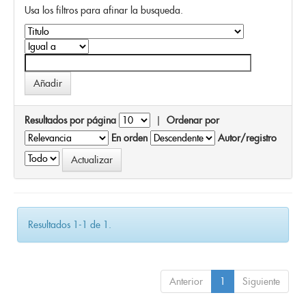
Usa los filtros para afinar la busqueda.
Resultados por página
|
Ordenar por
En orden
Autor/registro
Resultados 1-1 de 1.
Anterior
1
Siguiente