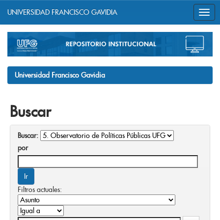
UNIVERSIDAD FRANCISCO GAVIDIA
Skip
navigation
Universidad Francisco Gavidia
Buscar
Buscar:
por
Filtros actuales: