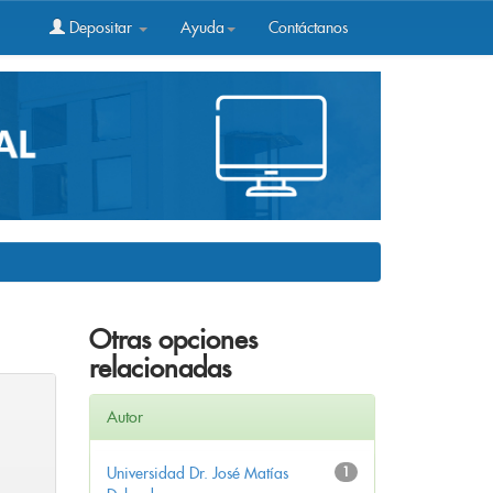
Depositar
Ayuda
Contáctanos
Otras opciones
relacionadas
Autor
Universidad Dr. José Matías
1