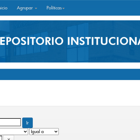
icio
Agrupar
Políticas