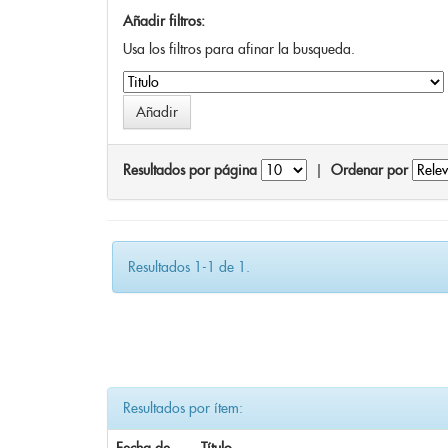
Añadir filtros:
Usa los filtros para afinar la busqueda.
Resultados por página
|
Ordenar por
Resultados 1-1 de 1.
Resultados por ítem: