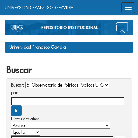
UNIVERSIDAD FRANCISCO GAVIDIA
Skip
navigation
Universidad Francisco Gavidia
Buscar
Buscar:
por
Filtros actuales: