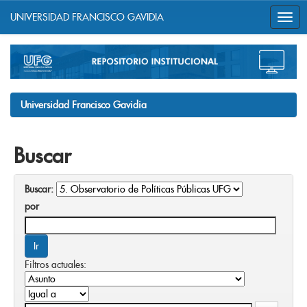
UNIVERSIDAD FRANCISCO GAVIDIA
Skip
navigation
Universidad Francisco Gavidia
Buscar
Buscar:
por
Filtros actuales: