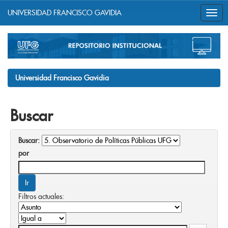
UNIVERSIDAD FRANCISCO GAVIDIA
Skip
navigation
Universidad Francisco Gavidia
Buscar
Buscar:
por
Filtros actuales: