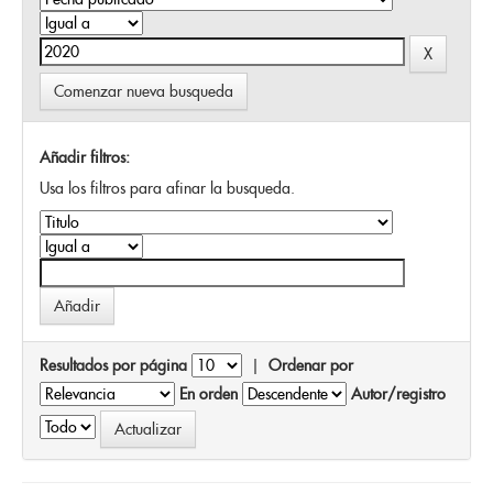
Comenzar nueva busqueda
Añadir filtros:
Usa los filtros para afinar la busqueda.
Resultados por página
|
Ordenar por
En orden
Autor/registro