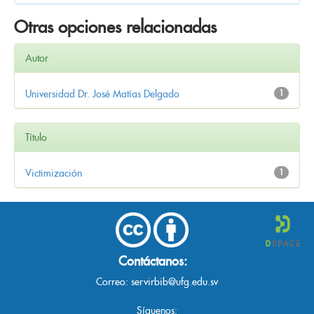
Otras opciones relacionadas
Autor
Universidad Dr. José Matías Delgado
1
Título
Victimización
1
Contáctanos:
Correo:
servirbib@ufg.edu.sv
Síguenos: