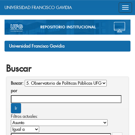
UNIVERSIDAD FRANCISCO GAVIDIA
Skip
navigation
Universidad Francisco Gavidia
Buscar
Buscar:
por
Filtros actuales: