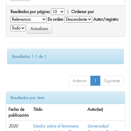
Resultados por página
|
Ordenar por
En orden
Autor/registro
Resultados 1-1 de 1.
Anterior
1
Siguiente
Resultados por ítem:
Fecha de
Título
Autor(es)
publicación
2020
Estudio sobre el fenómeno
Universidad