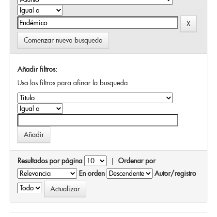
Comenzar nueva busqueda
Añadir filtros:
Usa los filtros para afinar la busqueda.
Resultados por página
|
Ordenar por
En orden
Autor/registro