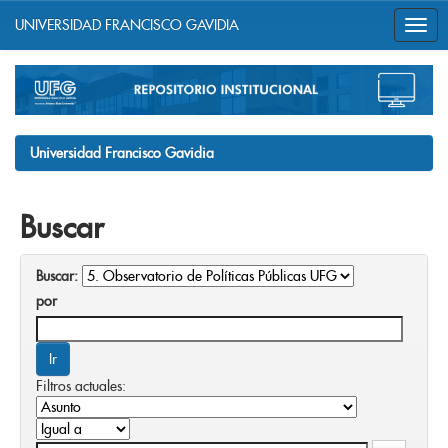
UNIVERSIDAD FRANCISCO GAVIDIA
Skip
navigation
Universidad Francisco Gavidia
Buscar
Buscar:
por
Filtros actuales: