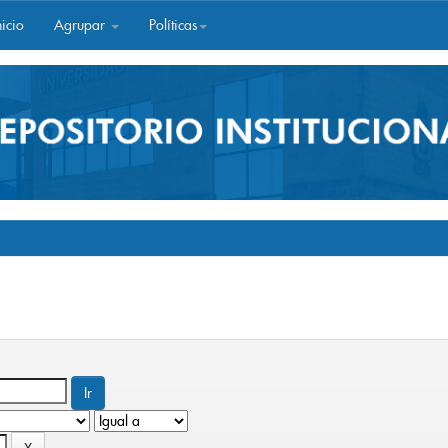
icio
Agrupar
Políticas