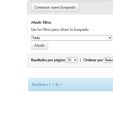
Comenzar nueva busqueda
Añadir filtros:
Usa los filtros para afinar la busqueda.
Resultados por página
|
Ordenar por
Resultados 1-1 de 1.