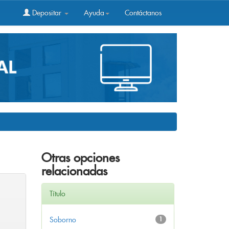
Depositar
Ayuda
Contáctanos
Otras opciones
relacionadas
Título
Soborno
1