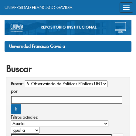
UNIVERSIDAD FRANCISCO GAVIDIA
Skip
navigation
Universidad Francisco Gavidia
Buscar
Buscar:
por
Filtros actuales: