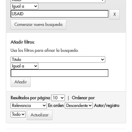
Comenzar nueva busqueda
Añadir filtros:
Usa los filtros para afinar la busqueda.
Resultados por página
|
Ordenar por
En orden
Autor/registro