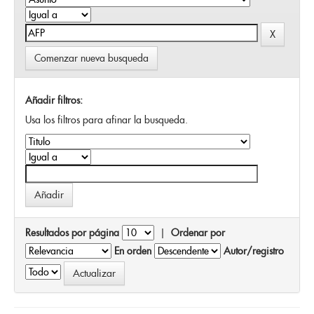
Comenzar nueva busqueda
Añadir filtros:
Usa los filtros para afinar la busqueda.
Resultados por página
|
Ordenar por
En orden
Autor/registro