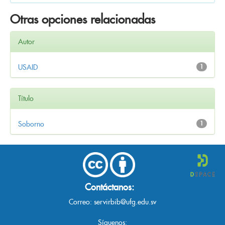
Otras opciones relacionadas
Autor
USAID
1
Título
Soborno
1
Contáctanos:
Correo:
servirbib@ufg.edu.sv
Síguenos: