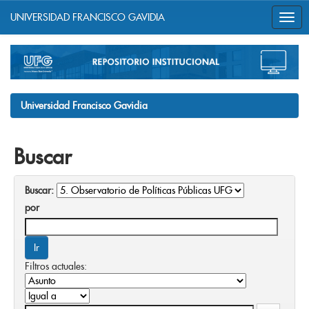
UNIVERSIDAD FRANCISCO GAVIDIA
Skip
navigation
Universidad Francisco Gavidia
Buscar
Buscar:
por
Filtros actuales: