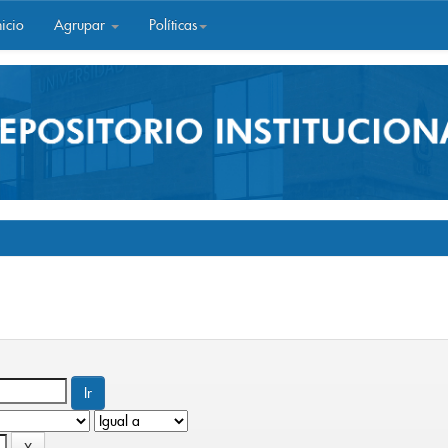
icio
Agrupar
Políticas