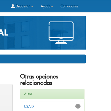
Depositar
Ayuda
Contáctanos
Otras opciones
relacionadas
Autor
USAID
1