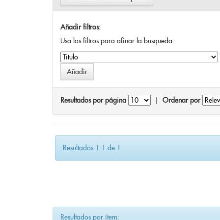
Añadir filtros:
Usa los filtros para afinar la busqueda.
Resultados por página
|
Ordenar por
Resultados 1-1 de 1.
Resultados por ítem: