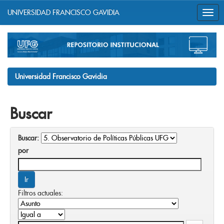
UNIVERSIDAD FRANCISCO GAVIDIA
Skip
navigation
Universidad Francisco Gavidia
Buscar
Buscar:
por
Filtros actuales: