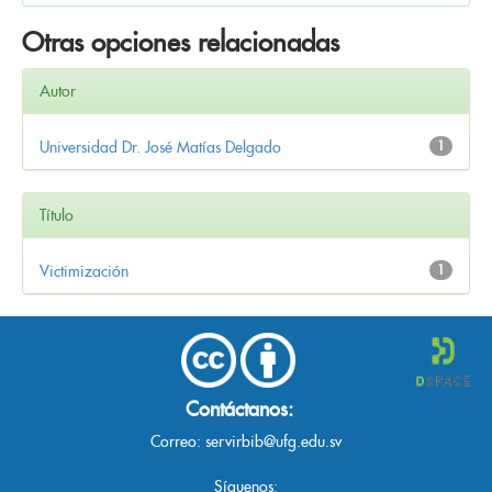
Otras opciones relacionadas
Autor
Universidad Dr. José Matías Delgado
1
Título
Victimización
1
Contáctanos:
Correo:
servirbib@ufg.edu.sv
Síguenos: