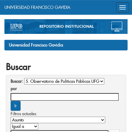
UNIVERSIDAD FRANCISCO GAVIDIA
Skip
navigation
Universidad Francisco Gavidia
Buscar
Buscar:
por
Filtros actuales: