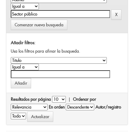
Comenzar nueva busqueda
Añadir filtros:
Usa los filtros para afinar la busqueda.
Resultados por página
|
Ordenar por
En orden
Autor/registro