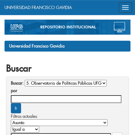
UNIVERSIDAD FRANCISCO GAVIDIA
Skip
navigation
Universidad Francisco Gavidia
Buscar
Buscar:
por
Filtros actuales: