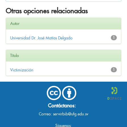
Otras opciones relacionadas
Autor
Universidad Dr. José Matías Delgado
1
Título
Victimización
1
Contáctanos:
Correo:
servirbib@ufg.edu.sv
Síguenos: