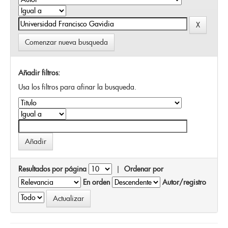
Comenzar nueva busqueda
Añadir filtros:
Usa los filtros para afinar la busqueda.
Resultados por página
|
Ordenar por
En orden
Autor/registro