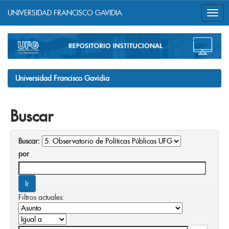
UNIVERSIDAD FRANCISCO GAVIDIA
Skip
navigation
Universidad Francisco Gavidia
Buscar
Buscar:
por
Filtros actuales: