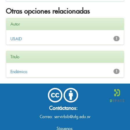
Otras opciones relacionadas
Autor
USAID
1
Título
Endémico
1
Contáctanos:
Correo:
servirbib@ufg.edu.sv
Síguenos: