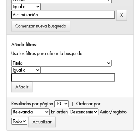
Comenzar nueva busqueda
Añadir filtros:
Usa los filtros para afinar la busqueda.
Resultados por página
|
Ordenar por
En orden
Autor/registro