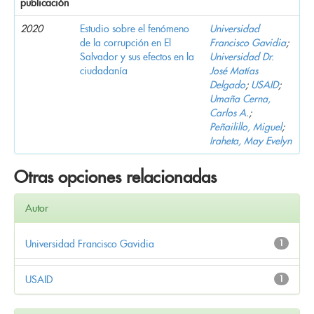
publicación
2020
Estudio sobre el fenómeno
Universidad
de la corrupción en El
Francisco Gavidia
;
Salvador y sus efectos en la
Universidad Dr.
ciudadanía
José Matías
Delgado
;
USAID
;
Umaña Cerna,
Carlos A.
;
Peñailillo, Miguel
;
Iraheta, May Evelyn
Otras opciones relacionadas
Autor
Universidad Francisco Gavidia
1
USAID
1