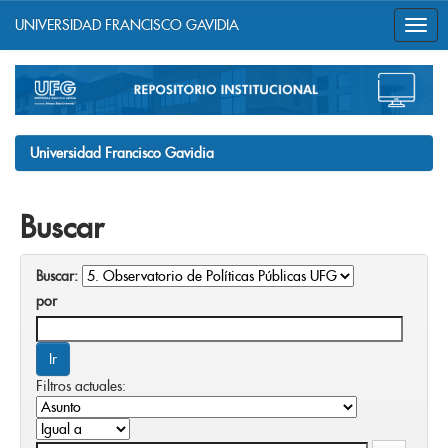
UNIVERSIDAD FRANCISCO GAVIDIA
Skip
navigation
Universidad Francisco Gavidia
Buscar
Buscar:
por
Filtros actuales: