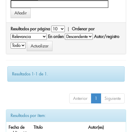
Resultados por página
|
Ordenar por
En orden
Autor/registro
Resultados 1-1 de 1.
Anterior
1
Siguiente
Resultados por ítem:
Fecha de
Título
Autor(es)