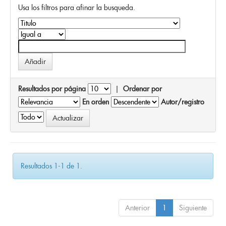
Usa los filtros para afinar la busqueda.
Resultados por página
|
Ordenar por
En orden
Autor/registro
Resultados 1-1 de 1.
Anterior
1
Siguiente