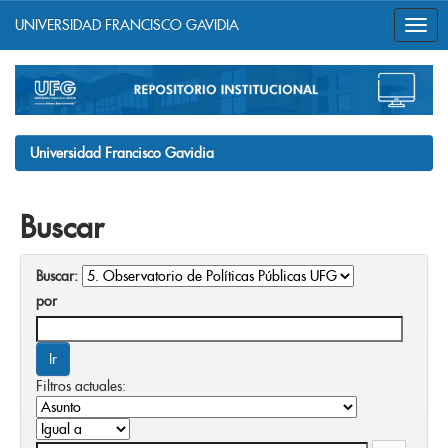
UNIVERSIDAD FRANCISCO GAVIDIA
Skip
navigation
Universidad Francisco Gavidia
Buscar
Buscar:
por
Filtros actuales: