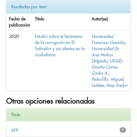
Resultados por ítem:
Fecha de
Título
Autor(es)
publicación
2020
Estudio sobre el fenómeno
Universidad
de la corrupción en El
Francisco Gavidia
;
Salvador y sus efectos en la
Universidad Dr.
ciudadanía
José Matías
Delgado
;
USAID
;
Umaña Cerna,
Carlos A.
;
Peñailillo, Miguel
;
Iraheta, May Evelyn
Otras opciones relacionadas
Título
AFP
1