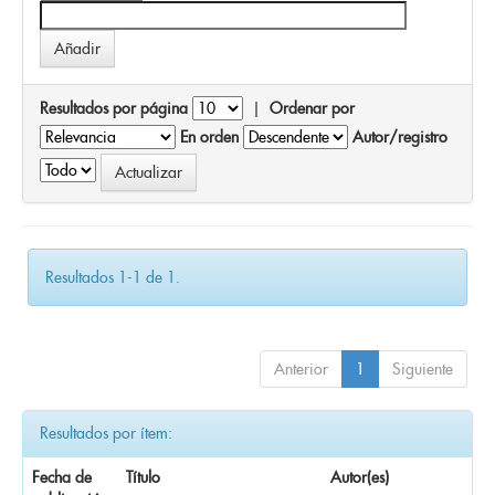
Resultados por página
|
Ordenar por
En orden
Autor/registro
Resultados 1-1 de 1.
Anterior
1
Siguiente
Resultados por ítem:
Fecha de
Título
Autor(es)