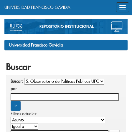
UNIVERSIDAD FRANCISCO GAVIDIA
Skip
navigation
Universidad Francisco Gavidia
Buscar
Buscar:
por
Filtros actuales: