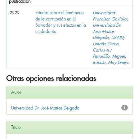
publicación
2020
Estudio sobre el fenómeno
Universidad
de la corrupción en El
Francisco Gavidia
;
Salvador y sus efectos en la
Universidad Dr.
ciudadanía
José Matías
Delgado
;
USAID
;
Umaña Cerna,
Carlos A.
;
Peñailillo, Miguel
;
Iraheta, May Evelyn
Otras opciones relacionadas
Autor
Universidad Dr. José Matías Delgado
1
Título