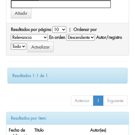
Resultados por página
|
Ordenar por
En orden
Autor/registro
Resultados 1-1 de 1.
Anterior
1
Siguiente
Resultados por ítem:
Fecha de
Título
Autor(es)