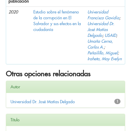
publicación
2020
Estudio sobre el fenómeno
Universidad
de la corrupción en El
Francisco Gavidia
;
Salvador y sus efectos en la
Universidad Dr.
ciudadanía
José Matías
Delgado
;
USAID
;
Umaña Cerna,
Carlos A.
;
Peñailillo, Miguel
;
Iraheta, May Evelyn
Otras opciones relacionadas
Autor
Universidad Dr. José Matías Delgado
1
Título