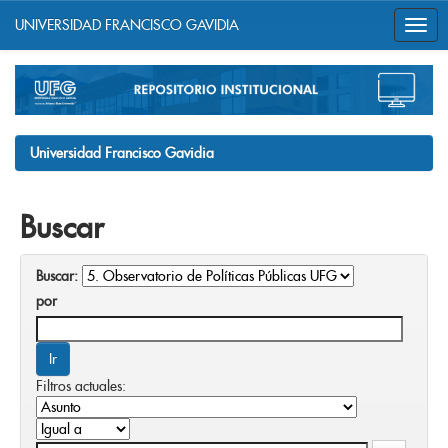
UNIVERSIDAD FRANCISCO GAVIDIA
Skip
navigation
Universidad Francisco Gavidia
Buscar
Buscar:
por
Filtros actuales: