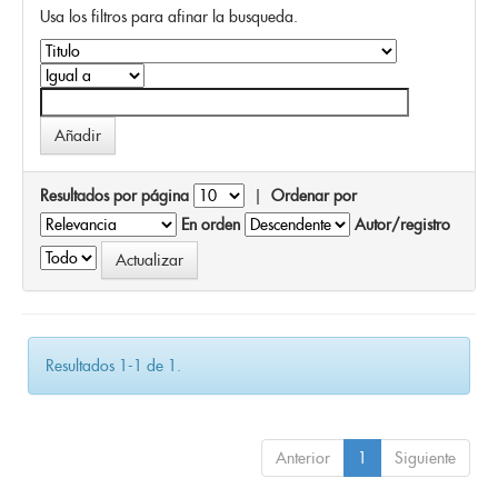
Usa los filtros para afinar la busqueda.
Resultados por página
|
Ordenar por
En orden
Autor/registro
Resultados 1-1 de 1.
Anterior
1
Siguiente