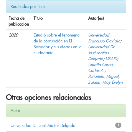
Resultados por ítem:
Fecha de
Título
Autor(es)
publicación
2020
Estudio sobre el fenómeno
Universidad
de la corrupción en El
Francisco Gavidia
;
Salvador y sus efectos en la
Universidad Dr.
ciudadanía
José Matías
Delgado
;
USAID
;
Umaña Cerna,
Carlos A.
;
Peñailillo, Miguel
;
Iraheta, May Evelyn
Otras opciones relacionadas
Autor
Universidad Dr. José Matías Delgado
1