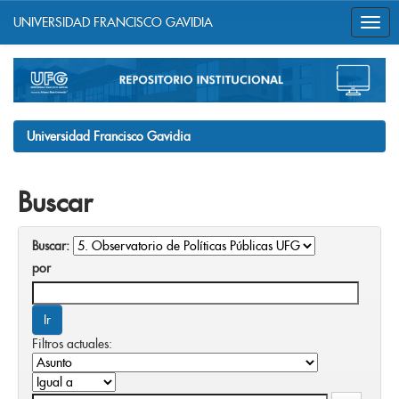
UNIVERSIDAD FRANCISCO GAVIDIA
Skip
navigation
Universidad Francisco Gavidia
Buscar
Buscar:
por
Filtros actuales: