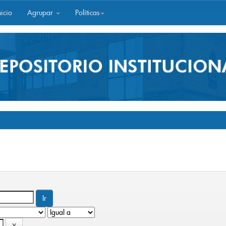
icio
Agrupar
Políticas