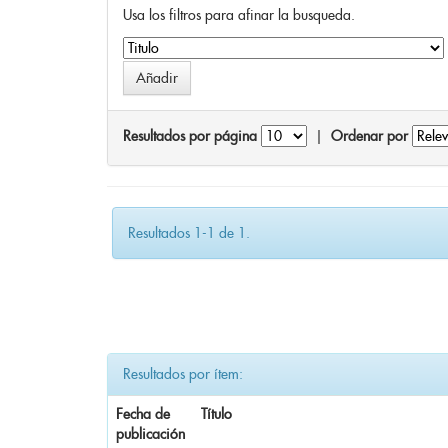
Usa los filtros para afinar la busqueda.
Resultados por página
|
Ordenar por
Resultados 1-1 de 1.
Resultados por ítem:
Fecha de
Título
publicación