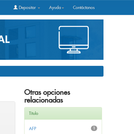
Depositar
Ayuda
Contáctanos
Otras opciones
relacionadas
Título
AFP
1