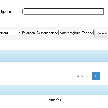
En orden
Autor/registro
Anterior
1
Sig
Autor(es)