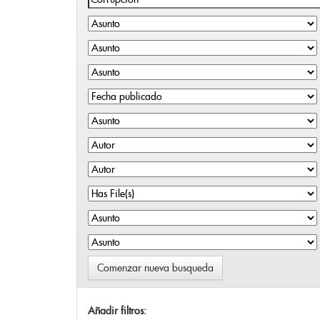
Comenzar nueva busqueda
Añadir filtros: