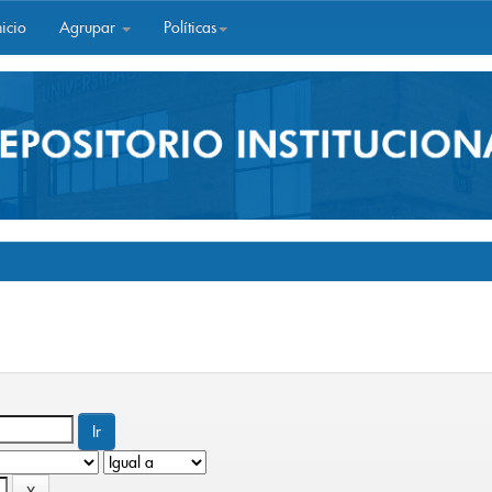
icio
Agrupar
Políticas