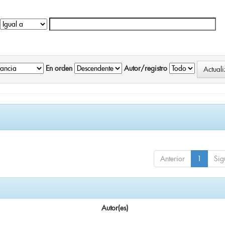
En orden
Autor/registro
Anterior
1
Sig
Autor(es)