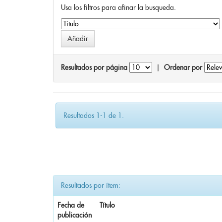
Usa los filtros para afinar la busqueda.
Resultados por página
|
Ordenar por
Resultados 1-1 de 1.
Resultados por ítem:
Fecha de
Título
publicación