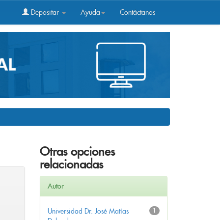
Depositar
Ayuda
Contáctanos
Otras opciones
relacionadas
Autor
Universidad Dr. José Matías
1