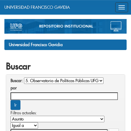
UNIVERSIDAD FRANCISCO GAVIDIA
Skip
navigation
Universidad Francisco Gavidia
Buscar
Buscar:
por
Filtros actuales: