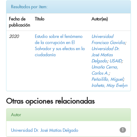
Resultados por ítem:
Fecha de
Título
Autor(es)
publicación
2020
Estudio sobre el fenómeno
Universidad
de la corrupción en El
Francisco Gavidia
;
Salvador y sus efectos en la
Universidad Dr.
ciudadanía
José Matías
Delgado
;
USAID
;
Umaña Cerna,
Carlos A.
;
Peñailillo, Miguel
;
Iraheta, May Evelyn
Otras opciones relacionadas
Autor
Universidad Dr. José Matías Delgado
1