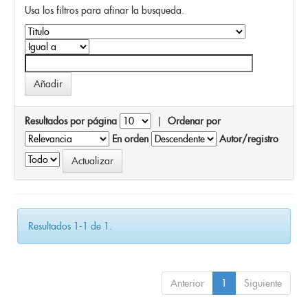
Usa los filtros para afinar la busqueda.
Resultados por página
|
Ordenar por
En orden
Autor/registro
Resultados 1-1 de 1.
Anterior
1
Siguiente