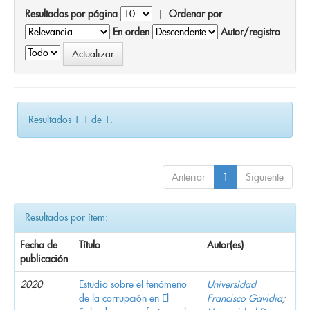
Resultados por página
|
Ordenar por
En orden
Autor/registro
Resultados 1-1 de 1.
Anterior
1
Siguiente
Resultados por ítem:
Fecha de
Título
Autor(es)
publicación
2020
Estudio sobre el fenómeno
Universidad
de la corrupción en El
Francisco Gavidia
;