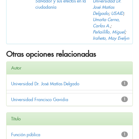
Salvador y sus efectos en la
Universidad Dr.
ciudadanía
José Matías
Delgado
;
USAID
;
Umaña Cerna,
Carlos A.
;
Peñailillo, Miguel
;
Iraheta, May Evelyn
Otras opciones relacionadas
Autor
Universidad Dr. José Matías Delgado
1
Universidad Francisco Gavidia
1
Título
Función pública
1