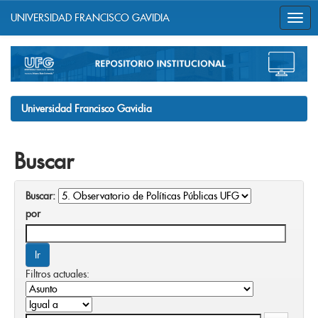
UNIVERSIDAD FRANCISCO GAVIDIA
Skip
navigation
Universidad Francisco Gavidia
Buscar
Buscar:
por
Filtros actuales: