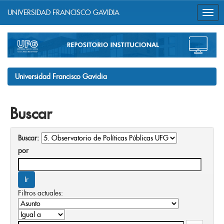
UNIVERSIDAD FRANCISCO GAVIDIA
Skip
navigation
Universidad Francisco Gavidia
Buscar
Buscar:
por
Filtros actuales: