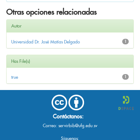
Otras opciones relacionadas
Autor
Universidad Dr. José Matías Delgado
1
Has File(s)
true
1
Contáctanos:
Correo:
servirbib@ufg.edu.sv
Síguenos: