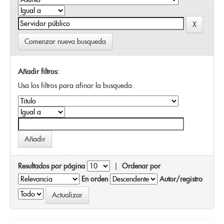
Comenzar nueva busqueda
Añadir filtros:
Usa los filtros para afinar la busqueda.
Resultados por página
|
Ordenar por
En orden
Autor/registro